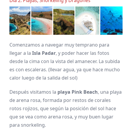
Dia 2: Playas, Snorkeling y Dragones
Comenzamos a navegar muy temprano para
llegar a la
Isla Padar
, y poder hacer las fotos
desde la cima con la vista del amanecer. La subida
es con escaleras. (llevar agua, ya que hace mucho
calor luego de la salida del sol)
Después visitamos la
playa Pink Beach
, una playa
de arena rosa, formada por restos de corales
rotos rojizos, que según la posición del sol hace
que se vea como arena rosa, y muy buen lugar
para snorkeling.