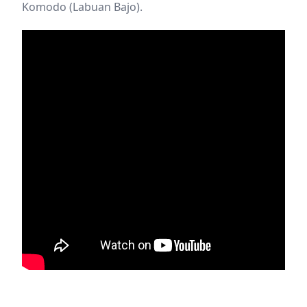
Komodo (Labuan Bajo).