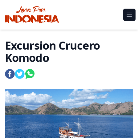
Loco por Indonesia
Ope
Excursion Crucero
Komodo